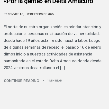
«Por la gente» en Delta Amacuro
BY
CONVITE AC
22 DE ENERO DE 2025
El norte de nuestra organización es brindar atención y
protección a personas en situación de vulnerabilidad,
desde hace 19 años esta ha sido nuestra labor. Luego
de algunas semanas de receso, el pasado 16 de enero
dimos inicio a nuestras actividades de asistencia
humanitaria en el estado Delta Amacuro donde desde
2024 venimos desarrollando el […]
CONTINUE READING
1 MIN READ