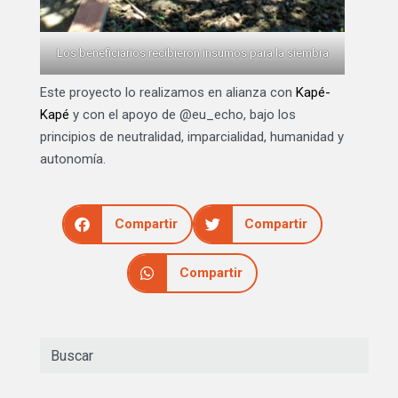
Los beneficiarios recibieron insumos para la siembra
Este proyecto lo realizamos en alianza con
Kapé-
Kapé
y con el apoyo de @eu_echo, bajo los
principios de neutralidad, imparcialidad, humanidad y
autonomía.
Compartir
Compartir
Compartir