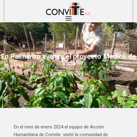
En Palmarito avanza el proyecto Medios de
Vida
enero 30, 2024
En el mes de enero 2024 el equipo de Acción
Humanitaria de Convite visitó la comunidad de