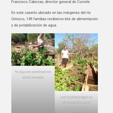
Francisco Cabezas, director general de Convite.
En este caserío ubicado en las márgenes del río
Orinoco, 149 familias recibieron kits de alimentación
y de potabilización de agua.
Ya algunas siembras han
dado cosecha
Las mujeres juegan un
rol importante en el
proyecto realizado en