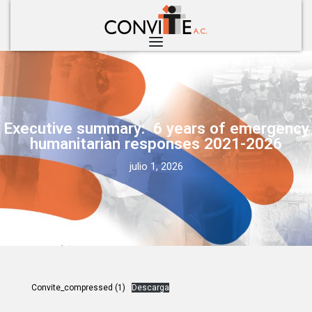
Executive summary: 6 years of emergency
humanitarian responses 2021-2026
julio 1, 2026
Convite_compressed (1)
Descarga