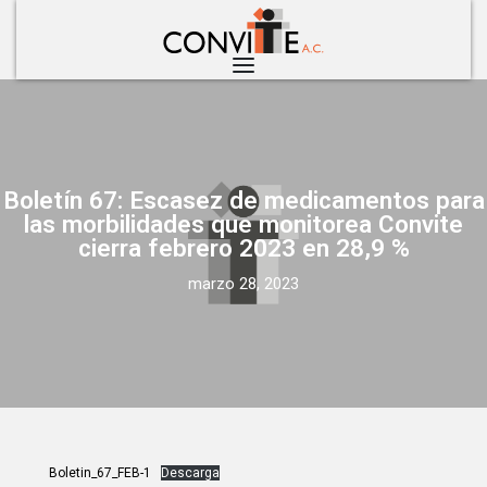
Boletín 67: Escasez de medicamentos para
las morbilidades que monitorea Convite
cierra febrero 2023 en 28,9 %
marzo 28, 2023
Boletin_67_FEB-1
Descarga