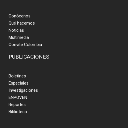
Conócenos
Qué hacemos
Noticias
Multimedia
Convite Colombia
PUBLICACIONES
Boletines
Especiales
Investigaciones
ENPOVEN
Reportes
Biblioteca