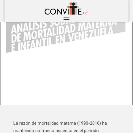
Análisis sobre cifras de mortalidad
materna e infantil en Venezuela (2016)
marzo 8, 2023
La razón de mortalidad materna (1990-2016) ha
mantenido un franco ascenso en el período