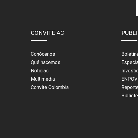
CONVITE AC
PUBL
Conócenos
Boletin
Qué hacemos
Especi
Noticias
Investi
Multimedia
ENPOV
Convite Colombia
Report
Bibliot