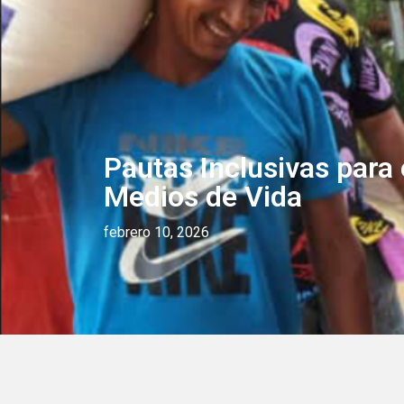
CONÓCENOS
PROYECT
Pautas Inclusivas para 
Medios de Vida
febrero 10, 2026