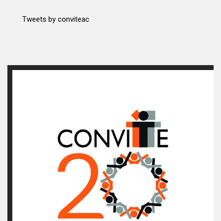
Tweets by conviteac