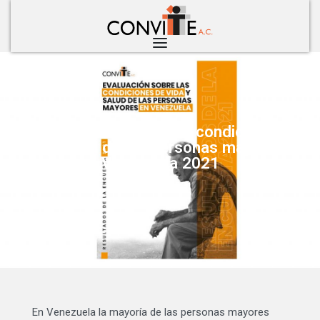
Descarga: Evaluación de condiciones de
vida y salud de las personas mayores en
Venezuela 2021
junio 18, 2021
En Venezuela la mayoría de las personas mayores