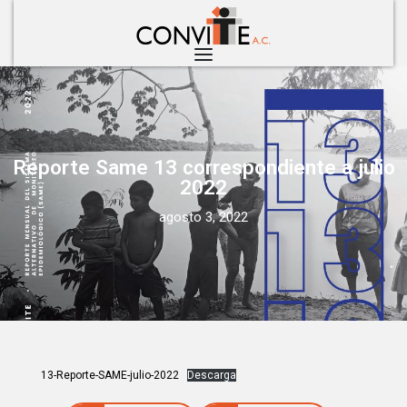
Reporte Same 13 correspondiente a julio
2022
agosto 3, 2022
13-Reporte-SAME-julio-2022
Descarga