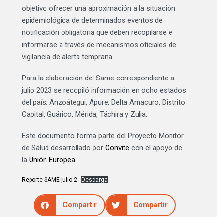
objetivo ofrecer una aproximación a la situación
epidemiológica de determinados eventos de
notificación obligatoria que deben recopilarse e
informarse a través de mecanismos oficiales de
vigilancia de alerta temprana.
Para la elaboración del Same correspondiente a
julio 2023 se recopiló información en ocho estados
del país: Anzoátegui, Apure, Delta Amacuro, Distrito
Capital, Guárico, Mérida, Táchira y Zulia.
Este documento forma parte del Proyecto Monitor
de Salud desarrollado por
Convite
con el apoyo de
la
Unión Europea
.
Reporte-SAME-julio-2
Descarga
Compartir
Compartir