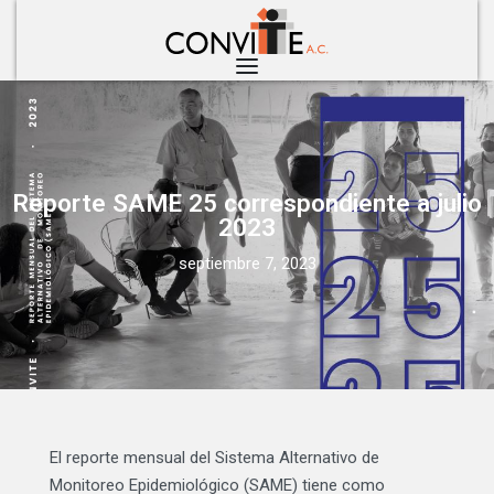
Reporte SAME 25 correspondiente a julio
2023
septiembre 7, 2023
El reporte mensual del Sistema Alternativo de
Monitoreo Epidemiológico (SAME) tiene como