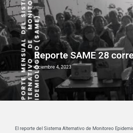
CONÓCENOS
PROYECT
Reporte SAME 28 corre
diciembre 4, 2023
El reporte del Sistema Alternativo de Monitoreo Epidem