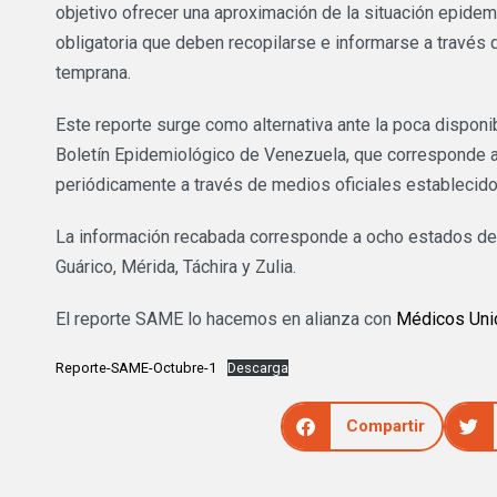
objetivo ofrecer una aproximación de la situación epide
obligatoria que deben recopilarse e informarse a través 
temprana.
Este reporte surge como alternativa ante la poca disponib
Boletín Epidemiológico de Venezuela, que corresponde a 
periódicamente a través de medios oficiales establecidos 
La información recabada corresponde a ocho estados del p
Guárico, Mérida, Táchira y Zulia.
El reporte SAME lo hacemos en alianza con
Médicos Uni
Reporte-SAME-Octubre-1
Descarga
Compartir