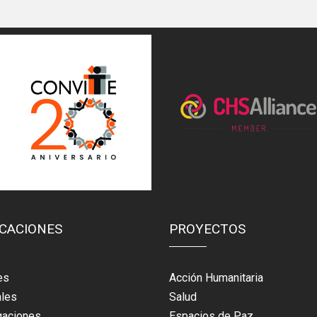
ICACIONES
PROYECTOS
es
Acción Humanitaria
ales
Salud
gaciones
Espacios de Paz