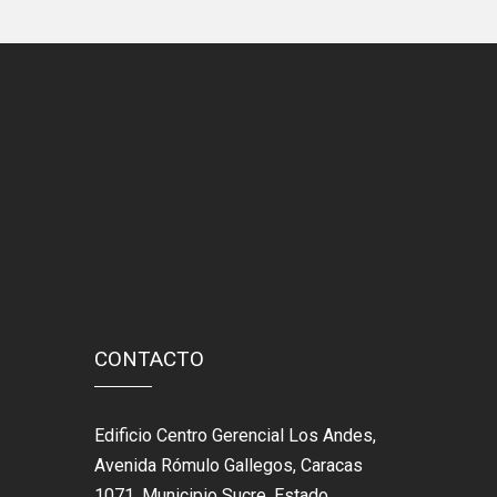
CONTACTO
Edificio Centro Gerencial Los Andes,
Avenida Rómulo Gallegos, Caracas
1071. Municipio Sucre, Estado