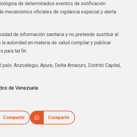
miológica de determinados eventos de notificación
de mecanismos oficiales de vigilancia especial y alerta
iidad de información sanitaria y no pretende sustituir al
la autoridad en materia de salud compilar y publicar
para tal fin.
aís: Anzoátegui, Apure, Delta Amacuro, Distrito Capital,
dos de Venezuela
.
Compartir
Compartir