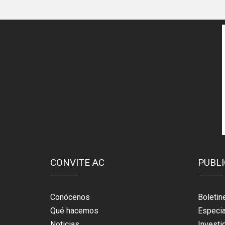
CONVITE AC
PUBL
Conócenos
Boletin
Qué hacemos
Especi
Noticias
Investi