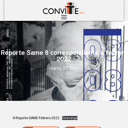
Reporte Same 8 correspondiente a febrero
2022
marzo 22, 2022
8-Reporte-SAME-Febrero-2022
Descarga